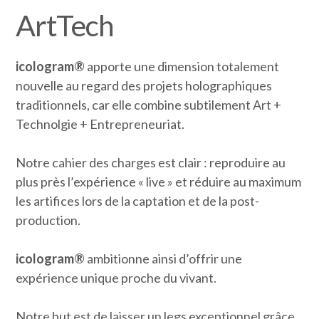
ArtTech
icologram®
apporte une dimension totalement
nouvelle au regard des projets holographiques
traditionnels, car elle combine subtilement Art +
Technolgie + Entrepreneuriat.
Notre cahier des charges est clair : reproduire au
plus près l’expérience « live » et réduire au maximum
les artifices lors de la captation et de la post-
production.
icologram®
ambitionne ainsi d’offrir une
expérience unique proche du vivant.
Notre but est de laisser un legs exceptionnel grâce