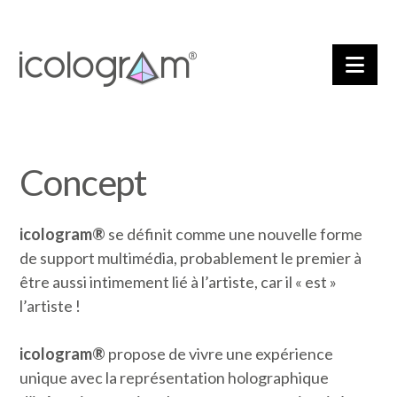
Nav
Concept
icologram®
se définit comme une nouvelle forme
de support multimédia, probablement le premier à
être aussi intimement lié à l’artiste, car il « est »
l’artiste !
icologram®
propose de vivre une expérience
unique avec la représentation holographique