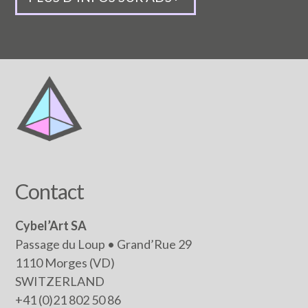
Contact
Cybel’Art SA
Passage du Loup • Grand’Rue 29
1110 Morges (VD)
SWITZERLAND
+41 (0)21 802 50 86